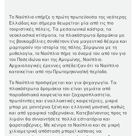
Tο Ναύπλιο υπήρξε η πρώτη πρωτεύουσα της νεότερης
Ελλάδας και σήμερα θεωρείται μία από τις πιο
τουριστικές πόλεις. Τα μεσαιωνικά κάστρα, τα
νεοκλασικά κτίσματα, τα πλακόστρωτα δρομάκια με
τις βουκαμβίλιες συνθέτουν ένα μαγευτικό θέαμα και
μαρτυρούν την ιστορία της πόλης. Σύμφωνα με τη
μυθολογία, το Ναύπλιο πήρε το όνομά του από τον γιο
του Ποσειδώνα και της Αμυμώνης, Ναύπλιο.
Αρχαιολογικές έρευνες απέδειξαν ότι το Ναύπλιο
κατοικείται από την Πρωτομηκυναϊκή περίοδο.
Το Ναύπλιο προσφέρεται και για ψυχαγωγία. Τα
πλακόστρωτα δρομάκια του είναι γεμάτα από
παραδοσιακά καφενεία και ζαχαροπλαστεία,
πρωτότυπες και εναλλακτικές καφετέριες, μικρά
μπαρ με μοντέρνα ξένη και ελληνική μουσική, καθώς
και από γραφικά ταβερνάκια. Κατεβαίνοντας προς το
λιμάνι θα συναντήσετε πολλά εστιατόρια και
ψαροταβέρνες. Με κέντρο το Ναύπλιο και σε μικρή
χιλιομετρική απόσταση μπορεί κάποιος να