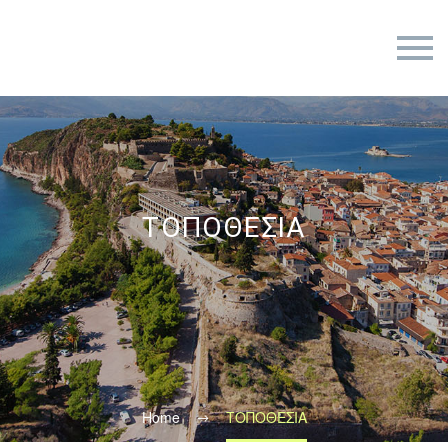
ΤΟΠΟΘΕΣΙΑ
Home
ΤΟΠΟΘΕΣΙΑ