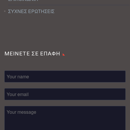
ΣΥΧΝΕΣ ΕΡΩΤΗΣΕΙΣ
ΜΕΙΝΕΤΕ ΣΕ ΕΠΑΦΗ