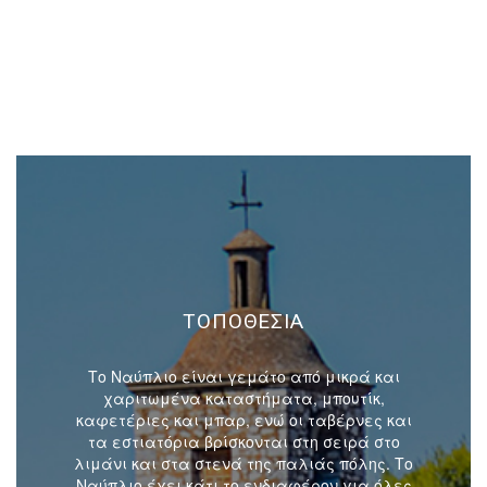
ΤΟΠΟΘΕΣΙΑ
Το Ναύπλιο είναι γεμάτο από μικρά και
χαριτωμένα καταστήματα, μπουτίκ,
καφετέριες και μπαρ, ενώ οι ταβέρνες και
τα εστιατόρια βρίσκονται στη σειρά στο
λιμάνι και στα στενά της παλιάς πόλης. Το
Ναύπλιο έχει κάτι το ενδιαφέρον για όλες