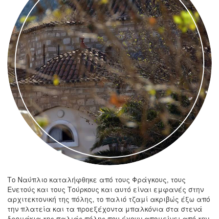
Το Ναύπλιο καταλήφθηκε από τους Φράγκους, τους
Ενετούς και τους Τούρκους και αυτό είναι εμφανές στην
αρχιτεκτονική της πόλης, το παλιό τζαμί ακριβώς έξω από
την πλατεία και τα προεξέχοντα μπαλκόνια στα στενά
δρομάκια της παλιάς πόλης που έχουν απομείνει από την