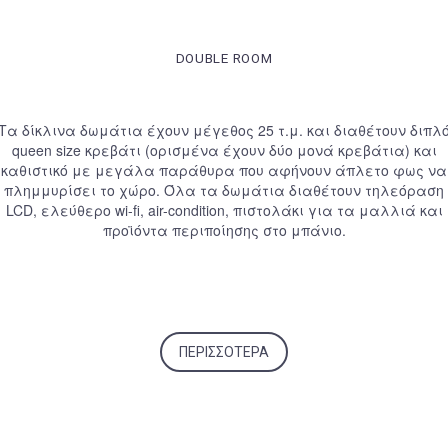
DOUBLE ROOM
Τα δίκλινα δωμάτια έχουν μέγεθος 25 τ.μ. και διαθέτουν διπλ
queen size κρεβάτι (ορισμένα έχουν δύο μονά κρεβάτια) και
καθιστικό με μεγάλα παράθυρα που αφήνουν άπλετο φως να
πλημμυρίσει το χώρο. Όλα τα δωμάτια διαθέτουν τηλεόραση
LCD, ελεύθερο wi-fi, air-condition, πιστολάκι για τα μαλλιά και
προϊόντα περιποίησης στο μπάνιο.
ΠΕΡΙΣΣΌΤΕΡΑ