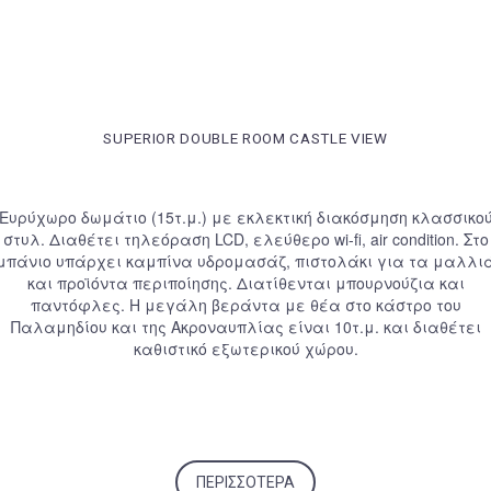
SUPERIOR DOUBLE ROOM CASTLE VIEW
Ευρύχωρο δωμάτιο (15τ.μ.) με εκλεκτική διακόσμηση κλασσικο
στυλ. Διαθέτει τηλεόραση LCD, ελεύθερο wi-fi, air condition. Στο
μπάνιο υπάρχει καμπίνα υδρομασάζ, πιστολάκι για τα μαλλι
και προϊόντα περιποίησης. Διατίθενται μπουρνούζια και
παντόφλες. Η μεγάλη βεράντα με θέα στο κάστρο του
Παλαμηδίου και της Ακροναυπλίας είναι 10τ.μ. και διαθέτει
καθιστικό εξωτερικού χώρου.
ΠΕΡΙΣΣΌΤΕΡΑ