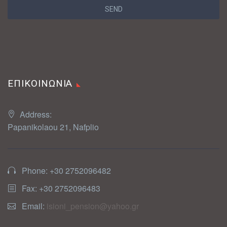
ΕΠΙΚΟΙΝΩΝΙΑ
Address:
Papanikolaou 21, Nafplio
Phone: +30 2752096482
Fax: +30 2752096483
Email:
isioni_pension@yahoo.gr