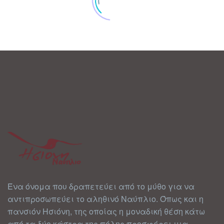
Ένα όνομα που δραπετεύει από το μύθο για να
αντιπροσωπεύει το αληθινό Ναύπλιο. Όπως και η
πανσιόν Ησιόνη, της οποίας η μοναδική θέση κάτω
από τα δύο κάστρα της πόλης προσφέρει μια