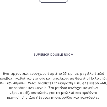
SUPERIOR DOUBLE ROOM
Ένα αρχοντικό, ευρύχωρο δωμάτιο 25 τ.μ. με μεγάλο διπλό
κρεβάτι, καθιστικό για δύο και μπαλκόνι με θέα στο Παλαμήδι
και την Ακροναυπλία. Διαθέτει τηλεόραση LCD, ελεύθερο wi-fi,
air condition και ψυγείο. Στο μπάνιο υπάρχει καμπίνα
υδρομασάζ, πιστολάκι για τα μαλλιά και προϊόντα
περιποίησης. Διατίθενται μπουρνούζια και παντόφλες.