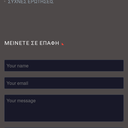
ΣΥΧΝΕΣ ΕΡΩΤΗΣΕΙΣ
ΜΕΙΝΕΤΕ ΣΕ ΕΠΑΦΗ