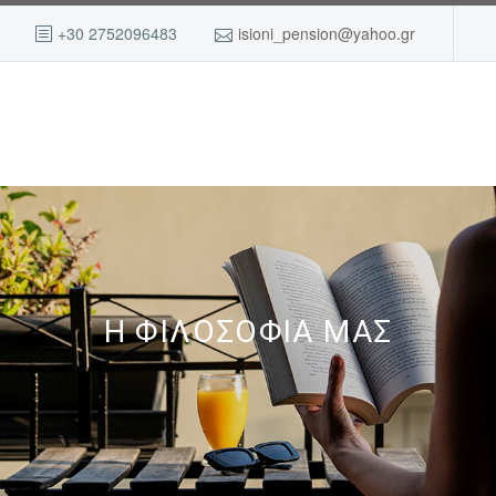
+30 2752096483
isioni_pension@yahoo.gr
Η ΦΙΛΟΣΟΦΙΑ ΜΑΣ