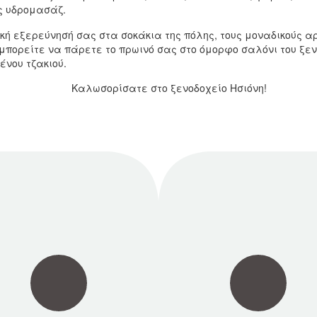
ς υδρομασάζ.
κή εξερεύνησή σας στα σοκάκια της πόλης, τους μοναδικούς α
μπορείτε να πάρετε το πρωινό σας στο όμορφο σαλόνι του ξε
νου τζακιού.
Καλωσορίσατε στο ξενοδοχείο Ησιόνη!