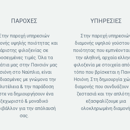
ΠΑΡΟΧΕΣ
ΥΠΗΡΕΣΙΕΣ
Στην παροχή υπηρεσιών
Στην παροχή υπηρεσιώ
ονής υψηλής ποιότητας και
διαμονής υψηλού γούστου
άριστης φιλοξενίας σε
ποιότητας που εμπνέονται
οσεγμένες τιμές. Όλα τα
την αληθινή, αρχαία ελλην
άτια μας στην Πανσιόν μας
φιλοξενία με στοιχεία από
σιόνη στο Ναύπλιο, είναι
τόπο που βρίσκεται η Παν
διασμένες με γνώμονα την
Ησιόνη. Στη δημιουργία χ
λυτέλεια & την παράδοση
διαμονής που συνδυάζουν
τε να δημιουργήσουν ένα
ζεστασιά και την απλότη
ξεχωριστό & μοναδικό
εξασφαλίζουμε μια
ιβάλλον για την απόλαυσή
ολοκληρωμένη διαμονή
σας.