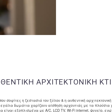
ΘΕΝΤΙΚΗ ΑΡΧΙΤΕΚΤΟΝΙΚΗ ΚΤΙ
που σοφίτες η ζεστασιά του ξύλου & η αυθεντική αρχιτεκτονική
μεγάλα δωμάτια χαρίζουν αίσθηση αρχοντιάς με τα πλούσια 
 είναι εξοπλισμένα με A/C, LCD TV, Wi-Fi internet, ψυγείο, ε