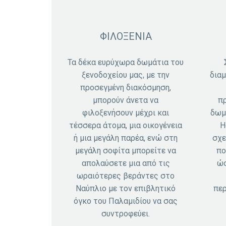
ΦΙΛΟΞΕΝΙΑ
Τα δέκα ευρύχωρα δωμάτια του
ξενοδοχείου μας, με την
διαμ
προσεγμένη διακόσμηση,
μπορούν άνετα να
πρ
φιλοξενήσουν μέχρι και
δωμ
τέσσερα άτομα, μια οικογένεια
Η
ή μια μεγάλη παρέα, ενώ στη
σχε
μεγάλη σοφίτα μπορείτε να
πο
απολαύσετε μια από τις
ώσ
ωραιότερες βεράντες στο
Ναύπλιο με τον επιβλητικό
περ
όγκο του Παλαμιδίου να σας
συντροφεύει.