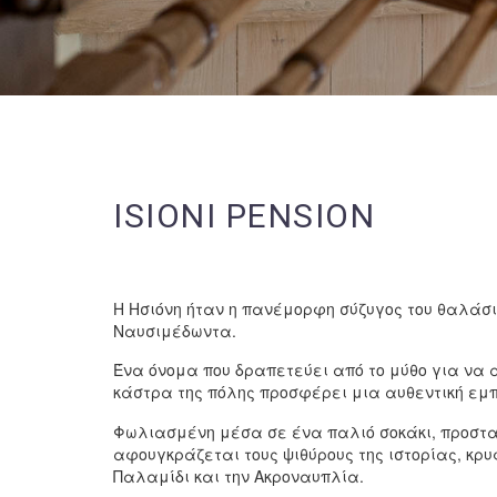
ISIONI PENSION
Η Ησιόνη ήταν η πανέμορφη σύζυγος του θαλάσιο
Ναυσιμέδωντα.
Ένα όνομα που δραπετεύει από το μύθο για να α
κάστρα της πόλης προσφέρει μια αυθεντική εμπ
Φωλιασμένη μέσα σε ένα παλιό σοκάκι, προστατ
αφουγκράζεται τους ψιθύρους της ιστορίας, κρυ
Παλαμίδι και την Ακροναυπλία.