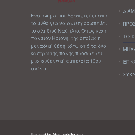
ΔΙΑ
Ένα όνομα που δραπετεύει από
το μύθο για να αντιπροσωπεύει
ΠΡΟ
το αληθινό Ναύπλιο. Όπως και η
ΤΟΠ
πανσιόν Ησιόνη, της οποίας η
μοναδική θέση κάτω από τα δύο
ΜΗΧ
κάστρα της πόλης προσφέρει
μια αυθεντική εμπειρία 19ου
ΕΠΙΚ
αιώνα.
ΣΥΧΝ
Powered by
Abouthotelier.com