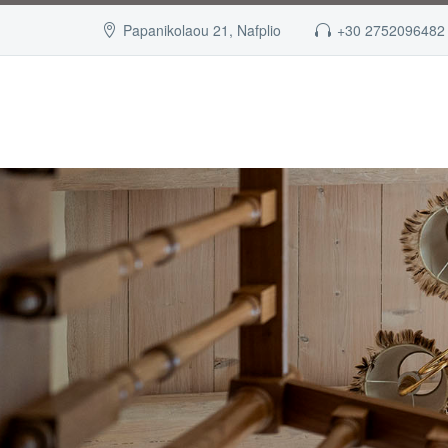
Papanikolaou 21, Nafplio
+30 2752096482