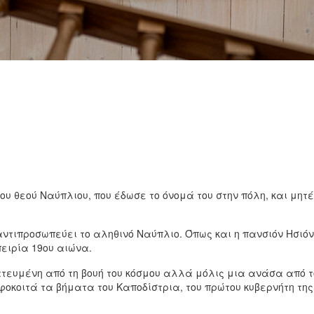
υ θεού Ναύπλιου, που έδωσε το όνομά του στην πόλη, και μητέ
ντιπροσωπεύει το αληθινό Ναύπλιο. Όπως και η πανσιόν Ησιόνη
ειρία 19ου αιώνα.
ευμένη από τη βουή του κόσμου αλλά μόλις μια ανάσα από το 
φοκοιτά τα βήματα του Καποδίστρια, του πρώτου κυβερνήτη τη