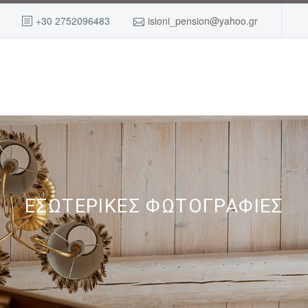
+30 2752096483
isioni_pension@yahoo.gr
ΕΣΩΤΕΡΙΚΕΣ ΦΩΤΟΓΡΑΦΙΕΣ